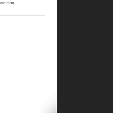
ntnommen).