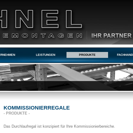
ERNEHMEN
LEISTUNGEN
PRODUKTE
FACHHAN
KOMMISSIONIERREGALE
- PRODUKTE -
Das Durchlaufregal ist konzipiert für Ihre Kommissionierbereiche.