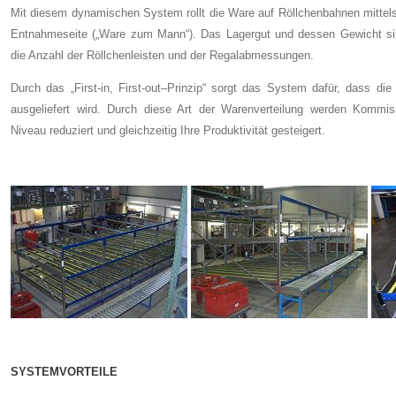
Mit diesem dynamischen System rollt die Ware auf Röllchenbahnen mittels
Entnahmeseite („Ware zum Mann“). Das Lagergut und dessen Gewicht sin
die Anzahl der Röllchenleisten und der Regalabmessungen.
Durch das „First-in, First-out–Prinzip“ sorgt das System dafür, dass di
ausgeliefert wird. Durch diese Art der Warenverteilung werden Kommissi
Niveau reduziert und gleichzeitig Ihre Produktivität gesteigert.
SYSTEMVORTEILE