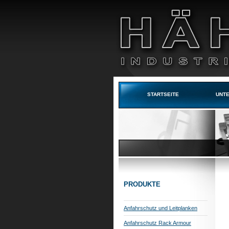
STARTSEITE
UNT
PRODUKTE
Anfahrschutz und Leitplanken
Anfahrschutz Rack Armour